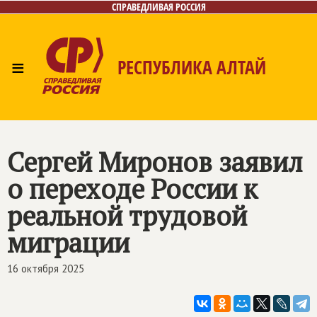
СПРАВЕДЛИВАЯ РОССИЯ
≡
РЕСПУБЛИКА АЛТАЙ
Главная
Новости
Лица
Фото/Видео
Газета
Контакты
Сергей Миронов заявил
о переходе России к
реальной трудовой
миграции
16 октября 2025