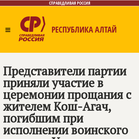
СПРАВЕДЛИВАЯ РОССИЯ
≡
РЕСПУБЛИКА АЛТАЙ
Главная
Новости
Лица
Фото/Видео
Газета
Контакты
Представители партии
приняли участие в
церемонии прощания с
жителем Кош-Агач,
погибшим при
исполнении воинского