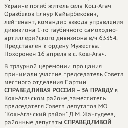
Украине погиб житель села Кош-Агач
Оразбеков Елнур Кайырбекович,
лейтенант, командир взвода управления
дивизиона 1-го гаубичного самоходно-
артиллерийского дивизиона в/ч 63354.
Представлен к ордену Мужества.
Похоронен 16 апреля в с. Кош-Агач.
В траурной церемонии прощания
принимали участие председатель Совета
местного отделения Партии
СПРАВЕДЛИВАЯ РОССИЯ – ЗА ПРАВДУ
в
Кош-Агачском районе, заместитель
председателя Совета депутатов МО
"Кош-Агачский район" Д.М. Жангудеев,
районные депутаты
СПРАВЕДЛИВОЙ