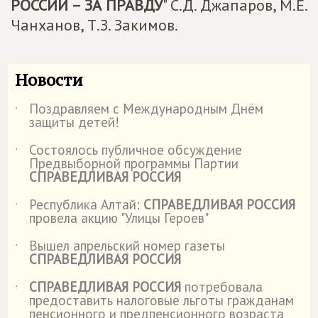
РОССИИ – ЗА ПРАВДУ
" С.Д. Джапаров, М.Е.
Чанханов, Т.З. Закимов.
Новости
Поздравляем с Международным Днём
˙
защиты детей!
Состоялось публичное обсуждение
˙
Предвыборной программы Партии
СПРАВЕДЛИВАЯ РОССИЯ
Республика Алтай:
СПРАВЕДЛИВАЯ РОССИЯ
˙
провела акцию "Улицы Героев"
Вышел апрельский номер газеты
˙
СПРАВЕДЛИВАЯ РОССИЯ
СПРАВЕДЛИВАЯ РОССИЯ
потребовала
˙
предоставить налоговые льготы гражданам
пенсионного и предпенсионного возраста